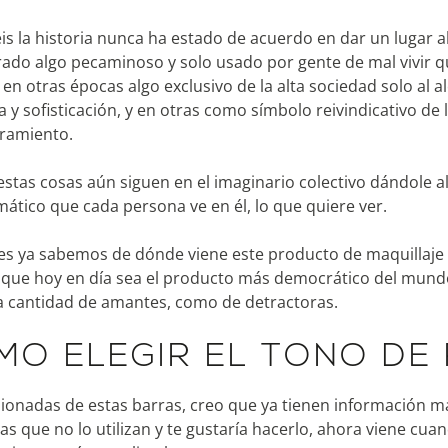
s la historia nunca ha estado de acuerdo en dar un lugar al
ado algo pecaminoso y solo usado por gente de mal vivir que
, en otras épocas algo exclusivo de la alta sociedad solo al
a y sofisticación, y en otras como símbolo reivindicativo de 
amiento.
estas cosas aún siguen en el imaginario colectivo dándole a
ático que cada persona ve en él, lo que quiere ver.
es ya sabemos de dónde viene este producto de maquillaje 
a que hoy en día sea el producto más democrático del mundo,
a cantidad de amantes, como de detractoras.
MO ELEGIR EL TONO DE
ionadas de estas barras, creo que ya tienen información más
las que no lo utilizan y te gustaría hacerlo, ahora viene cua