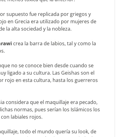
por supuesto fue replicada por griegos y
jo en Grecia era utilizado por mujeres de
e la alta sociedad y la nobleza.
hrawi
crea la barra de labios, tal y como la
os.
unque no se conoce bien desde cuando se
uy ligado a su cultura. Las Geishas son el
 rojo en esta cultura, hasta los guerreros
ia considera que el maquillaje era pecado,
dichas normas, pues serían los Islámicos los
con labiales rojos.
uillaje, todo el mundo quería su look, de