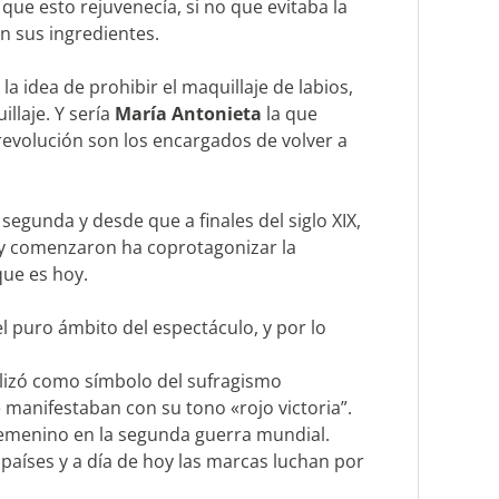
a que esto rejuvenecía, si no que evitaba la
en sus ingredientes.
la idea de prohibir el maquillaje de labios,
illaje. Y sería
María Antonieta
la que
revolución son los encargados de volver a
segunda y desde que a finales del siglo XIX,
y comenzaron ha coprotagonizar la
que es hoy.
el puro ámbito del espectáculo, y por lo
tilizó como símbolo del sufragismo
 manifestaban con su tono «rojo victoria”.
 femenino en la segunda guerra mundial.
s países y a día de hoy las marcas luchan por