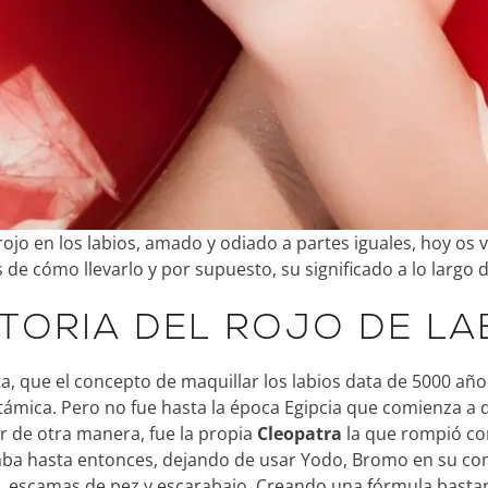
 rojo en los labios, amado y odiado a partes iguales, hoy os
 de cómo llevarlo y por supuesto, su significado a lo largo de
STORIA DEL ROJO DE LA
a, que el concepto de maquillar los labios data de 5000 años 
mica. Pero no fue hasta la época Egipcia que comienza a 
r de otra manera, fue la propia
Cleopatra
la que rompió con
zaba hasta entonces, dejando de usar Yodo, Bromo en su c
 escamas de pez y escarabajo. Creando una fórmula bastan