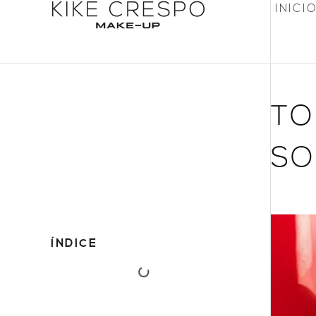
INICI
TO
SO
ÍNDICE