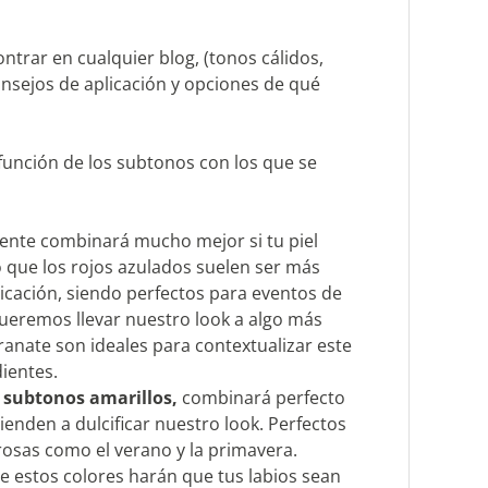
ntrar en cualquier blog, (tonos cálidos,
 consejos de aplicación y opciones de qué
n función de los subtonos con los que se
ente combinará mucho mejor si tu piel
to que los rojos azulados suelen ser más
icación, siendo perfectos para eventos de
 queremos llevar nuestro look a algo más
ranate son ideales para contextualizar este
ientes.
r subtonos amarillos,
combinará perfecto
tienden a dulcificar nuestro look. Perfectos
urosas como el verano y la primavera.
e estos colores harán que tus labios sean