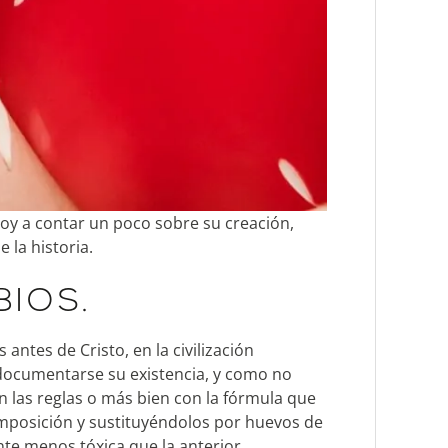
 voy a contar un poco sobre su creación,
 la historia.
BIOS.
antes de Cristo, en la civilización
documentarse su existencia, y como no
 las reglas o más bien con la fórmula que
omposición y sustituyéndolos por huevos de
te menos tóxica que la anterior.